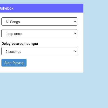
Jukebox
Delay between songs:
Start Playing