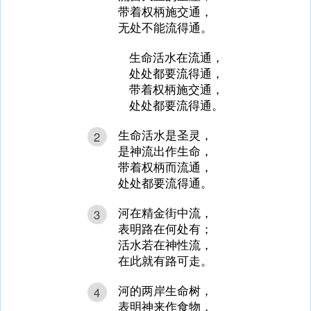
带着权柄施交通，
无处不能流得通。
生命活水在流通，
处处都要流得通，
带着权柄施交通，
处处都要流得通。
生命活水是圣灵，
2
是神流出作生命，
带着权柄而流通，
处处都要流得通。
河在精金街中流，
3
表明路在何处有；
活水若在神性流，
在此就有路可走。
河的两岸生命树，
4
表明神来作食物，