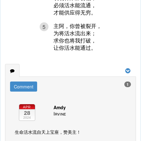
必须活水能流通，
才能供应得无穷。
主阿，你曾被裂开，
5
为将活水流出来；
求你也将我打破，
让你活水能通过。
1
Comment
Amdy
APR
28
Irvine
2024
生命活水流自天上宝座，赞美主！