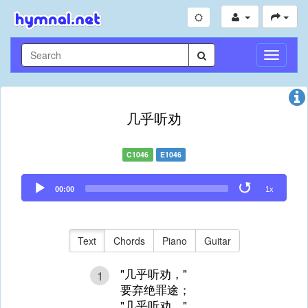
Toggle
Navigati
几乎听劝
C1046
E1046
Audio
00:00
1x
Player
Text
Chords
Piano
Guitar
"几乎听劝，"
1
要弃绝罪途；
"几乎听劝，"