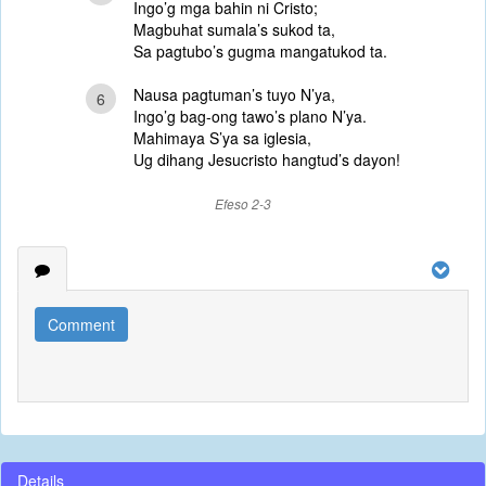
Ingo’g mga bahin ni Cristo;
Magbuhat sumala’s sukod ta,
Sa pagtubo’s gugma mangatukod ta.
Nausa pagtuman’s tuyo N’ya,
6
Ingo’g bag-ong tawo’s plano N’ya.
Mahimaya S’ya sa iglesia,
Ug dihang Jesucristo hangtud’s dayon!
Efeso 2-3
Comment
Details