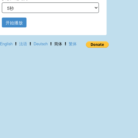
开始播放
English
法语
Deutsch
简体
繁体