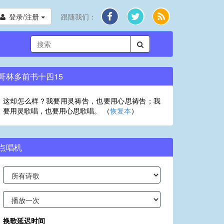
登录/注册
跟随我们：
哥林多前书十四15
这却怎么样？我要用灵祷告，也要用心思祷告；我
要用灵歌唱，也要用心思歌唱。 （
恢复本
）
点唱机
换歌延迟时间