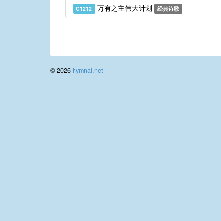
万有之主伟大计划
C1212
经典诗歌
© 2026
hymnal.net