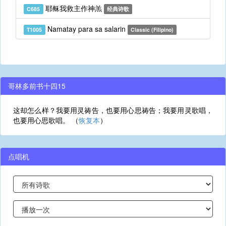
耶稣我救主作神羔
C685
经典诗歌
Namatay para sa salarin
T1005
Classic (Filipino)
哥林多前书十四15
这却怎么样？我要用灵祷告，也要用心思祷告；我要用灵歌唱，
也要用心思歌唱。 （
恢复本
）
点唱机