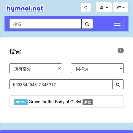
切
换
导
航
搜索
1
Grace for the Body of Christ
NS799
新歌