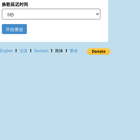
换歌延迟时间
开始播放
English
法语
Deutsch
简体
繁体