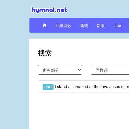
经典诗歌
新调
新歌
儿童
搜索
I stand all amazed at the love Jesus off
E289