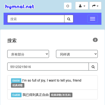
切
换
导
航
搜索
2
I'm so full of joy, I want to tell you, friend
E6838
经典诗歌
我已得到真正自由
Cs838
经典诗歌(补充本)