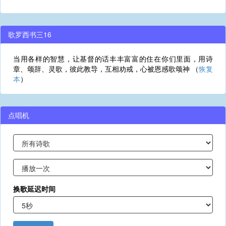
歌罗西书三16
当用各样的智慧，让基督的话丰丰富富的住在你们里面，用诗
章、颂辞、灵歌，彼此教导，互相劝戒，心被恩感歌颂神 （
恢复
本
）
点唱机
换歌延迟时间