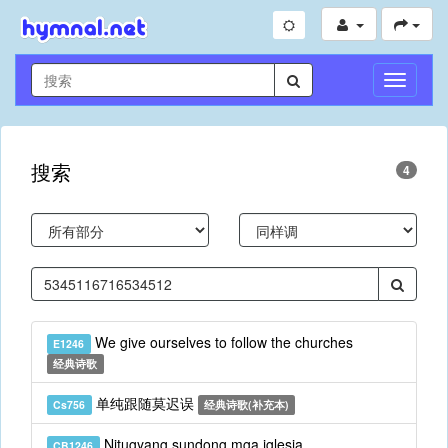
切
换
导
航
搜索
4
We give ourselves to follow the churches
E1246
经典诗歌
单纯跟随莫迟误
Cs756
经典诗歌(补充本)
Nitugyang sundong mga iglesia
CB1246