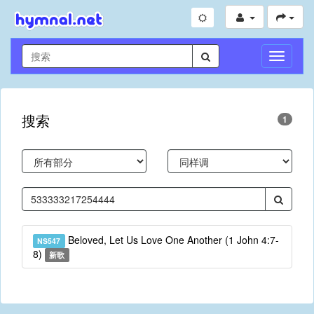
切
换
导
航
搜索
1
Beloved, Let Us Love One Another (1 John 4:7-
NS547
8)
新歌