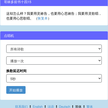
哥林多前书十四15
这却怎么样？我要用灵祷告，也要用心思祷告；我要用灵歌唱，
也要用心思歌唱。 （
恢复本
）
点唱机
换歌延迟时间
开始播放
联系我们
English
法语
Deutsch
简体
繁体