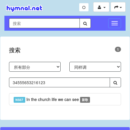
切
换
导
航
搜索
1
In the church life we can see
NS67
新歌