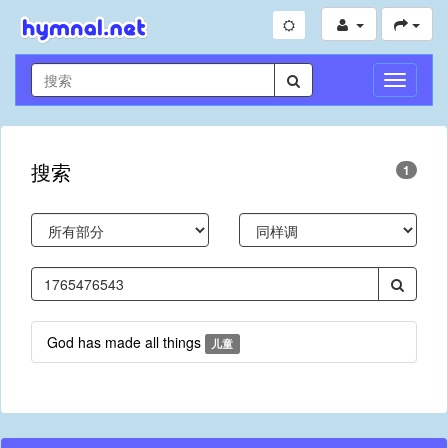
切
换
导
航
搜索
1
God has made all things
儿童