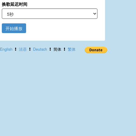
换歌延迟时间
开始播放
English
法语
Deutsch
简体
繁体