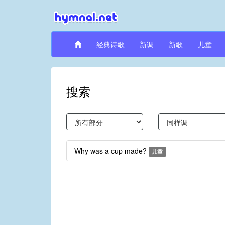
经典诗歌
新调
新歌
儿童
搜索
Why was a cup made?
儿童