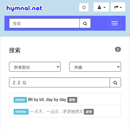
切
换
导
航
搜索
2
Bit by bit, day by day
NS400
新歌
一天天，一点点，享受祂恩言
NS400c
新歌