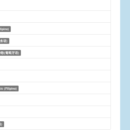
lipino)
务语)
歌(葡萄牙语)
ic (Filipino)
)