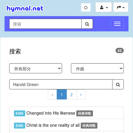
切
换
导
航
搜索
43
1
2
Changed into His likeness
E399
经典诗歌
Christ is the one reality of all
E496
经典诗歌