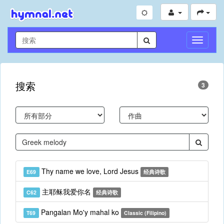
切
换
导
航
搜索
3
Thy name we love, Lord Jesus
E69
经典诗歌
主耶稣我爱你名
C62
经典诗歌
Pangalan Mo'y mahal ko
T69
Classic (Filipino)