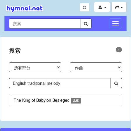
切
换
导
航
搜索
1
The King of Babylon Besieged
儿童