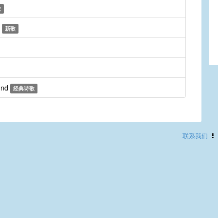
歌
h
新歌
und
经典诗歌
联系我们