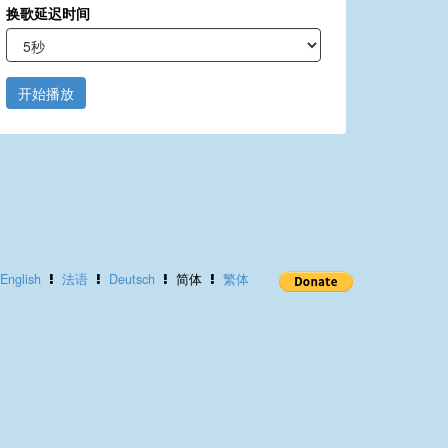
换歌延迟时间
开始播放
English
法语
Deutsch
简体
繁体