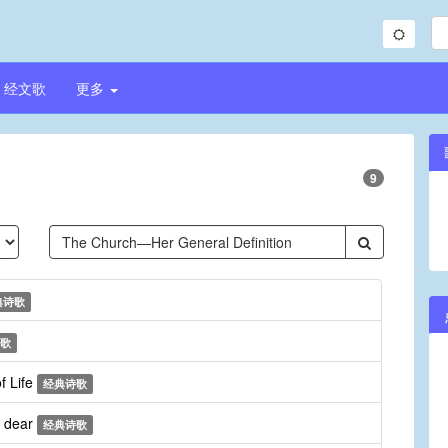
经文歌
更多
9
典诗歌
歌
f Life
经典诗歌
r dear
经典诗歌