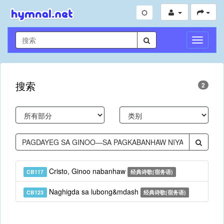
切
换
导
航
搜索
2
Cristo, Ginoo nabanhaw
CB117
经典诗歌(宿务语)
Naghigda sa lubong&mdash
CB123
经典诗歌(宿务语)