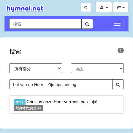
切
换
导
航
搜索
1
Christus onze Heer verrees, halleluja!
D117
经典诗歌(菏兰语)