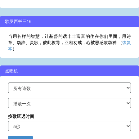
歌罗西书三16
当用各样的智慧，让基督的话丰丰富富的住在你们里面，用诗
章、颂辞、灵歌，彼此教导，互相劝戒，心被恩感歌颂神 （
恢复
本
）
点唱机
换歌延迟时间