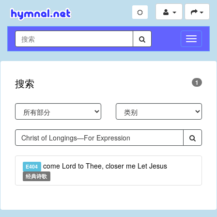
切
换
导
航
搜索
1
come Lord to Thee, closer me Let Jesus
E404
经典诗歌