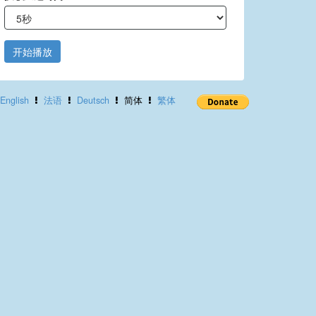
开始播放
English
法语
Deutsch
简体
繁体