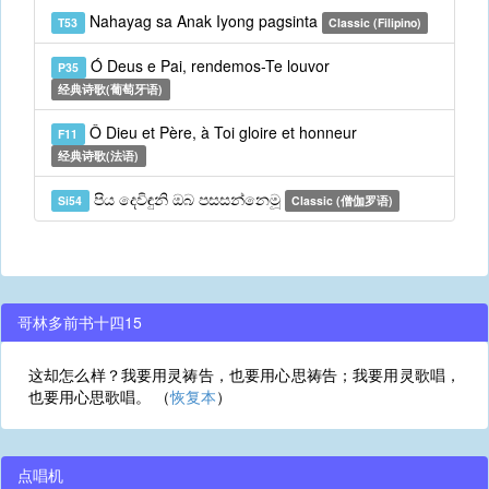
Nahayag sa Anak Iyong pagsinta
T53
Classic (Filipino)
Ó Deus e Pai, rendemos-Te louvor
P35
经典诗歌(葡萄牙语)
Ô Dieu et Père, à Toi gloire et honneur
F11
经典诗歌(法语)
පිය දෙවිඳුනි ඔබ පසසන්නෙමූ
Si54
Classic (僧伽罗语)
哥林多前书十四15
这却怎么样？我要用灵祷告，也要用心思祷告；我要用灵歌唱，
也要用心思歌唱。 （
恢复本
）
点唱机