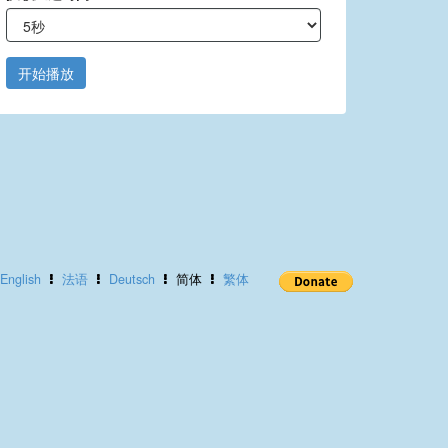
开始播放
English
法语
Deutsch
简体
繁体