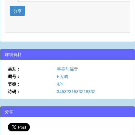
分享
详细资料
类别：
事奉与福音
调号：
F大调
节奏：
4/4
诗码：
3453231533216332
分享