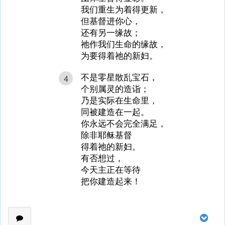
我们重生为着得更新，
但基督进你心，
还有另一缘故；
祂作我们生命的缘故，
为要得着祂的新妇。
不是零星散乱宝石，
4
个别属灵的造诣；
乃是实际在生命里，
同被建造在一起。
你永远不会完全满足，
除非耶稣基督
得着祂的新妇。
有否想过，
今天主正在等待
把你建造起来！