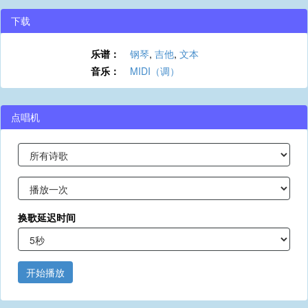
下载
乐谱：
钢琴
,
吉他
,
文本
音乐：
MIDI（调）
点唱机
换歌延迟时间
开始播放