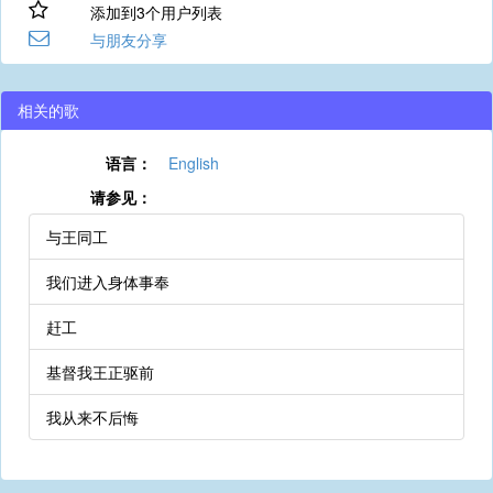
添加到3个用户列表
与朋友分享
相关的歌
语言：
English
请参见：
与王同工
我们进入身体事奉
赶工
基督我王正驱前
我从来不后悔