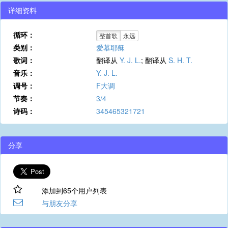
详细资料
循环：
整首歌
永远
类别：
爱慕耶稣
歌词：
翻译从
Y. J. L.
; 翻译从
S. H. T.
音乐：
Y. J. L.
调号：
F大调
节奏：
3/4
诗码：
345465321721
分享
添加到65个用户列表
与朋友分享