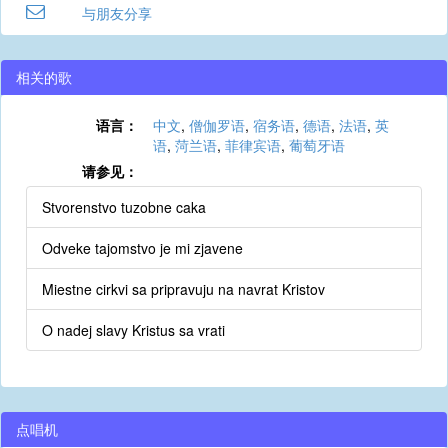
与朋友分享
相关的歌
语言：
中文
,
僧伽罗语
,
宿务语
,
德语
,
法语
,
英
语
,
菏兰语
,
菲律宾语
,
葡萄牙语
请参见：
Stvorenstvo tuzobne caka
Odveke tajomstvo je mi zjavene
Miestne cirkvi sa pripravuju na navrat Kristov
O nadej slavy Kristus sa vrati
点唱机