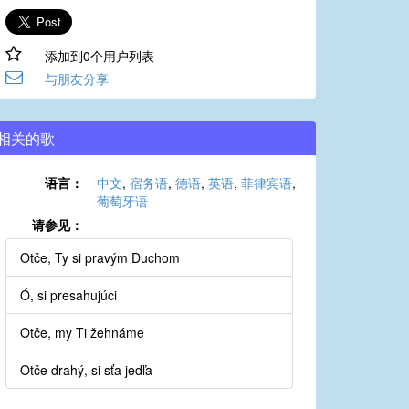
添加到0个用户列表
与朋友分享
相关的歌
语言：
中文
,
宿务语
,
德语
,
英语
,
菲律宾语
,
葡萄牙语
请参见：
Otče, Ty si pravým Duchom
Ó, si presahujúci
Otče, my Ti žehnáme
Otče drahý, si sťa jedľa