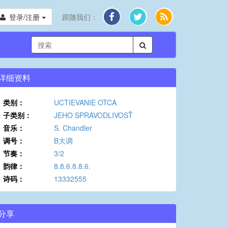
登录/注册
跟随我们：
详细资料
类别：
UCTIEVANIE OTCA
子类别：
JEHO SPRAVODLIVOSŤ
音乐：
S. Chandler
调号：
B大调
节奏：
3/2
韵律：
8.8.6.8.8.6.
诗码：
13332555
分享