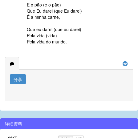
E o pão (e o pão)
Que Eu darei (que Eu darei)
É a minha carne,
Que eu darei (que eu darei)
Pela vida (vida)
Pela vida do mundo.
分享
详细资料