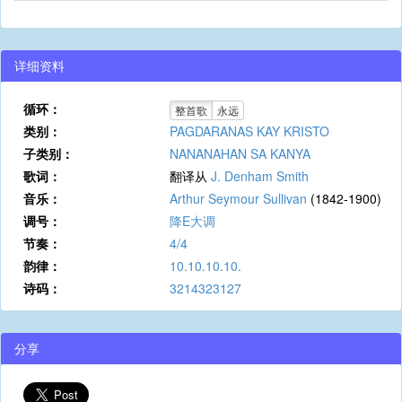
详细资料
循环：
整首歌
永远
类别：
PAGDARANAS KAY KRISTO
子类别：
NANANAHAN SA KANYA
歌词：
翻译从
J. Denham Smith
音乐：
Arthur Seymour Sullivan
(1842-1900)
调号：
降E大调
节奏：
4/4
韵律：
10.10.10.10.
诗码：
3214323127
分享