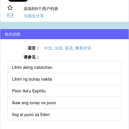
添加到0个用户列表
与朋友分享
相关的歌
语言：
中文
,
法语
,
英语
,
葡萄牙语
请参见：
Lihim aking natutuhan
Lihim ng buhay nakita
Poon Ika'y Espiritu
Ikaw ang tunay na puno
Ilog at puno sa Eden