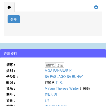
分享
详细资料
循环：
整首歌
永远
类别：
MGA PANANABIK
子类别：
SA PAGLAGO SA BUHAY
歌词：
翻译从
T. R.
音乐：
Miriam Therese Winter
(1966)
调号：
降E大调
节奏：
2/4