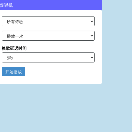
点唱机
换歌延迟时间
开始播放