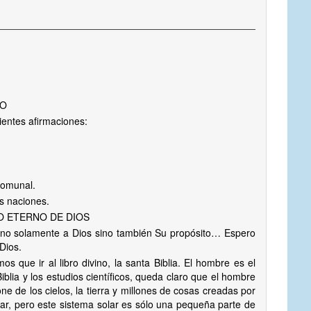
SO
ientes afirmaciones:
o.
 comunal.
as naciones.
O ETERNO DE DIOS
la no solamente a Dios sino también Su propósito… Espero
Dios.
s que ir al libro divino, la santa Biblia. El hombre es el
iblia y los estudios científicos, queda claro que el hombre
ne de los cielos, la tierra y millones de cosas creadas por
olar, pero este sistema solar es sólo una pequeña parte de