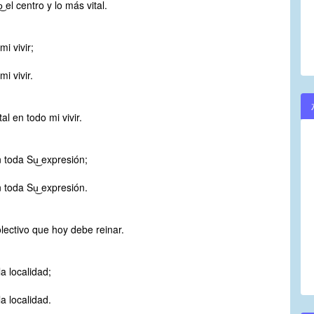
 el centro y lo más vital.
mi vivir;
mi vivir.
tal en todo mi vivir.
 toda Su͜ expresión;
 toda Su͜ expresión.
lectivo que hoy debe reinar.
 la localidad;
 la localidad.