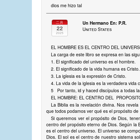
dios me hizo tal
Un Hermano En: P.R.
二月
22
United States
2025
EL HOMBRE ES EL CENTRO DEL UNIVER
La carga de este libro se expresa en las sigu
1. El significado del universo es el hombre.
2. El significado de la vida humana es Crist
3. La iglesia es la expresión de Cristo.
4. La vida de la iglesia es la verdadera vida
5 Por tanto, id y haced discípulos a todas l
EL HOMBRE: EL CENTRO DEL PROPOSIT
La Biblia es la revelación divina. Nos reve
que todos podamos ver qué es el propósito de 
Si queremos ver el propósito de Dios, tenemo
centro del propósito eterno de Dios. Según la B
es el centro del universo. El universo se compo
Dios. El sol es el centro de nuestro sistema s