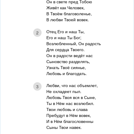
Он в свете пред Тобою
Живёт как Человек,
В Твоём благоволенье,
В любви Твоей вовек.
Отец Его и наш Ты,
2
Его и наш Ты Бог;
Возлюбленный, Он радость
Для сердца Твоего.
Он в радости ведёт нас
Сыновство разделять,
Узнать Твоё сиянье,
Любовь и благодать.
Любви, что нас объемлет,
3
Не охладеет пыл.
Любовь Твоя вся в Сыне,
Ты в Нём нас возлюбил.
Твои любовь и слава
Пребудут в Нём вовек,
И в Нём благословенны
Сыны Твои навек.