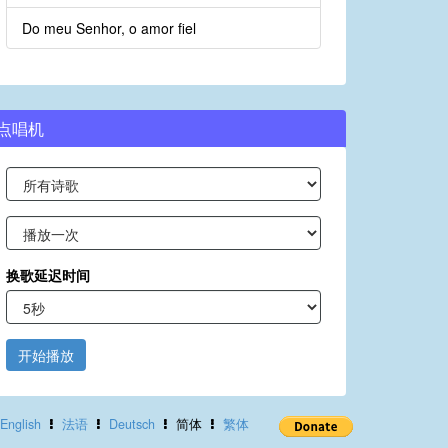
Do meu Senhor, o amor fiel
点唱机
换歌延迟时间
开始播放
English
法语
Deutsch
简体
繁体