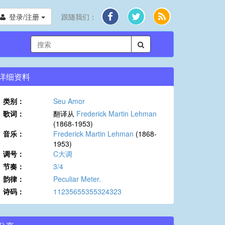
登录/注册
跟随我们：
详细资料
类别：
Seu Amor
歌词：
翻译从
Frederick Martin Lehman
(1868-1953)
音乐：
Frederick Martin Lehman
(1868-
1953)
调号：
C大调
节奏：
3/4
韵律：
Peculiar Meter.
诗码：
11235655355324323