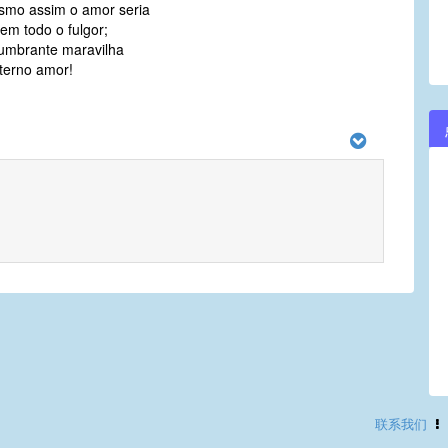
mo assim o amor seria
 em todo o fulgor;
umbrante maravilha
terno amor!
联系我们