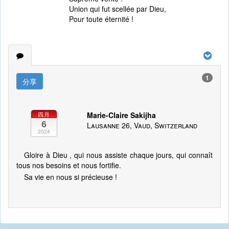
Union qui fut scellée par Dieu,
Pour toute éternité !
1
分享
Marie-Claire Sakijha
四月
6
Lausanne 26, Vaud, Switzerland
2024
Gloire à Dieu , qui nous assiste chaque jours, qui connaît
tous nos besoins et nous fortifie.
Sa vie en nous si précieuse !