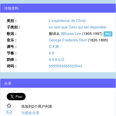
详细资料
类别：
L'expérience de Christ
子类别：
en tant que Celui qui est disponible
歌词：
翻译从
Witness Lee
(1905-1997)
传记
音乐：
George Frederick Root
(1820-1895)
调号：
C大调
节奏：
6/8
韵律：
8.6.8.6.D.
诗码：
5555554565323543
分享
添加到2个用户列表
与朋友分享