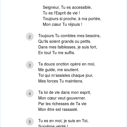
Seigneur, Tu es accessible,
Tu es l'Esprit de vie !
Toujours si proche, à ma portée,
Mon cœur Tu réjouis !
Toujours Tu combles mes besoins,
2
Qu'ils soient grands ou petits.
Dans mes faiblesses, je suis fort,
En tout Tu me suffis.
Ta douce onction opère en moi,
3
Me guide, me soutient.
Toi qui m'assistes chaque jour,
Mes forces Tu maintiens.
Ta loi de vie dans mon esprit,
4
Mon cœur veut gouverner.
Par les richesses de Ta vie
Mon être est rassasié.
Tu es en moi, je suis en Toi,
5
Suprême vérité !