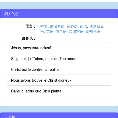
相关的歌
语言：
中文
,
僧伽罗语
,
宿务语
,
德语
,
斯洛伐克
语
,
英语
,
菏兰语
,
菲律宾语
,
葡萄牙语
请参见：
Jésus, pays tout-inclusif
Seigneur, je T'aime, mais de Ton amour
Christ est le centre, la réalité
Nous avons trouvé le Christ glorieux
Dans le jardin que Dieu planta
点唱机