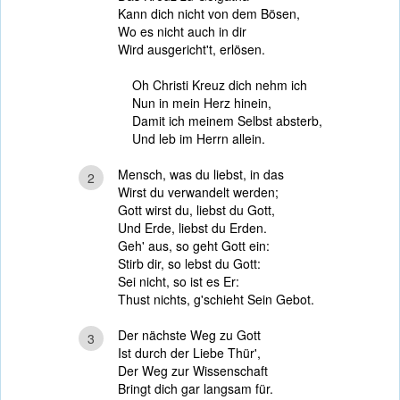
Kann dich nicht von dem Bösen,
Wo es nicht auch in dir
Wird ausgericht't, erlösen.
Oh Christi Kreuz dich nehm ich
Nun in mein Herz hinein,
Damit ich meinem Selbst absterb,
Und leb im Herrn allein.
Mensch, was du liebst, in das
2
Wirst du verwandelt werden;
Gott wirst du, liebst du Gott,
Und Erde, liebst du Erden.
Geh' aus, so geht Gott ein:
Stirb dir, so lebst du Gott:
Sei nicht, so ist es Er:
Thust nichts, g'schieht Sein Gebot.
Der nächste Weg zu Gott
3
Ist durch der Liebe Thür',
Der Weg zur Wissenschaft
Bringt dich gar langsam für.