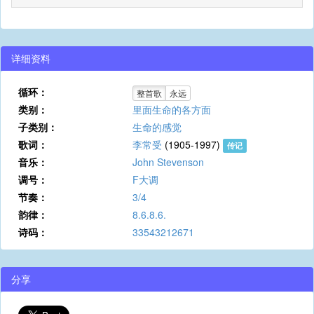
详细资料
循环：
整首歌
永远
类别：
里面生命的各方面
子类别：
生命的感觉
歌词：
李常受
(1905-1997)
传记
音乐：
John Stevenson
调号：
F大调
节奏：
3/4
韵律：
8.6.8.6.
诗码：
33543212671
分享