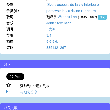
类别：
Divers aspects de la vie intérieure
子类别：
percevoir la vie divine intérieure
歌词：
翻译从
Witness Lee
(1905-1997)
传记
音乐：
John Stevenson
调号：
F大调
节奏：
3/4
韵律：
8.6.8.6.
诗码：
33543212671
分享
添加到0个用户列表
与朋友分享
相关的歌