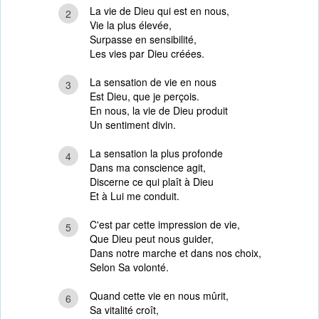
La vie de Dieu qui est en nous,
2
Vie la plus élevée,
Surpasse en sensibilité,
Les vies par Dieu créées.
La sensation de vie en nous
3
Est Dieu, que je perçois.
En nous, la vie de Dieu produit
Un sentiment divin.
La sensation la plus profonde
4
Dans ma conscience agit,
Discerne ce qui plaît à Dieu
Et à Lui me conduit.
C'est par cette impression de vie,
5
Que Dieu peut nous guider,
Dans notre marche et dans nos choix,
Selon Sa volonté.
Quand cette vie en nous mûrit,
6
Sa vitalité croît,