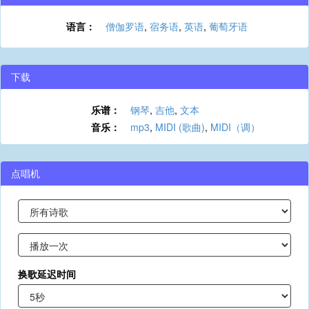
语言：
僧伽罗语
,
宿务语
,
英语
,
葡萄牙语
下载
乐谱：
钢琴
,
吉他
,
文本
音乐：
mp3
,
MIDI (歌曲)
,
MIDI（调）
点唱机
换歌延迟时间