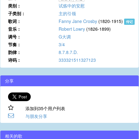
类别：
试炼中的安慰
子类别：
主的引领
歌词：
Fanny Jane Crosby
(1820-1915)
传记
音乐：
Robert Lowry
(1826-1899)
调号：
G大调
节奏：
3/4
韵律：
8.7.8.7.D.
诗码：
333321511327123
分享
添加到35个用户列表
与朋友分享
相关的歌