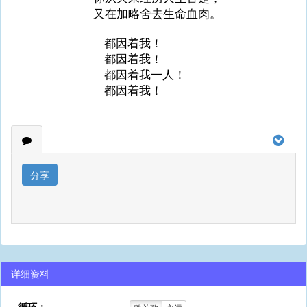
又在加略舍去生命血肉。
都因着我！
都因着我！
都因着我一人！
都因着我！
分享
详细资料
循环：