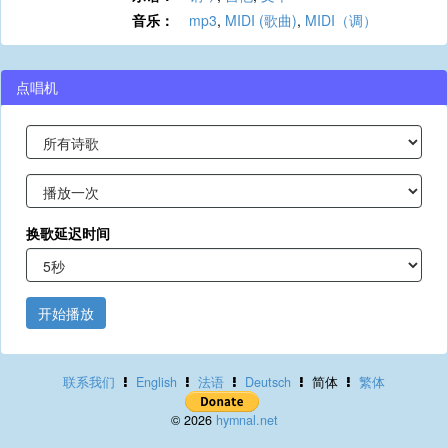
音乐：
mp3
,
MIDI (歌曲)
,
MIDI（调）
点唱机
换歌延迟时间
开始播放
联系我们
English
法语
Deutsch
简体
繁体
© 2026
hymnal.net