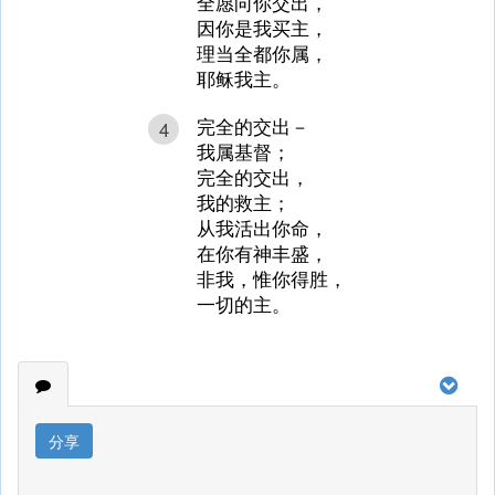
全愿向你交出，
因你是我买主，
理当全都你属，
耶稣我主。
完全的交出－
4
我属基督；
完全的交出，
我的救主；
从我活出你命，
在你有神丰盛，
非我，惟你得胜，
一切的主。
分享