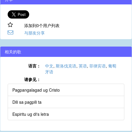
添加到0个用户列表
与朋友分享
相关的歌
语言：
中文
,
斯洛伐克语
,
英语
,
菲律宾语
,
葡萄
牙语
请参见：
Pagpangalagad ug Cristo
Dili sa pagpili ta
Espiritu ug di's letra