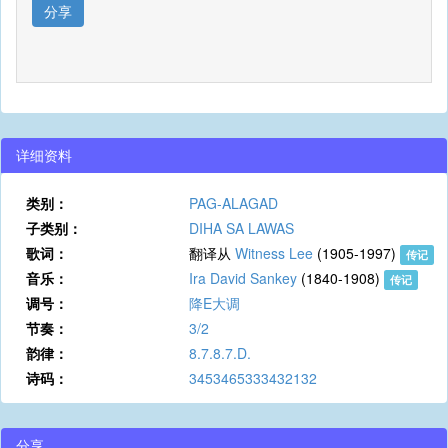
分享
详细资料
类别：
PAG-ALAGAD
子类别：
DIHA SA LAWAS
歌词：
翻译从
Witness Lee
(1905-1997)
传记
音乐：
Ira David Sankey
(1840-1908)
传记
调号：
降E大调
节奏：
3/2
韵律：
8.7.8.7.D.
诗码：
3453465333432132
分享