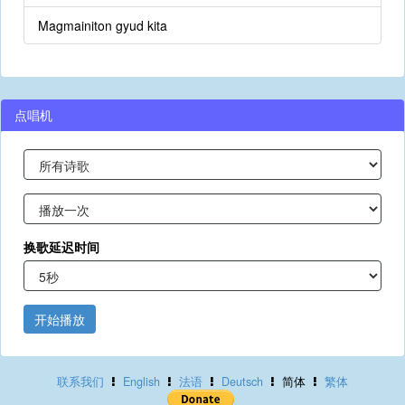
Magmainiton gyud kita
点唱机
换歌延迟时间
开始播放
联系我们
English
法语
Deutsch
简体
繁体