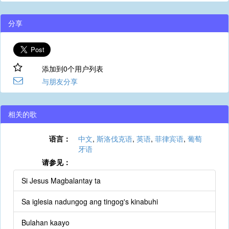
分享
添加到0个用户列表
与朋友分享
相关的歌
语言：
中文
,
斯洛伐克语
,
英语
,
菲律宾语
,
葡萄
牙语
请参见：
Si Jesus Magbalantay ta
Sa iglesia nadungog ang tingog's kinabuhi
Bulahan kaayo