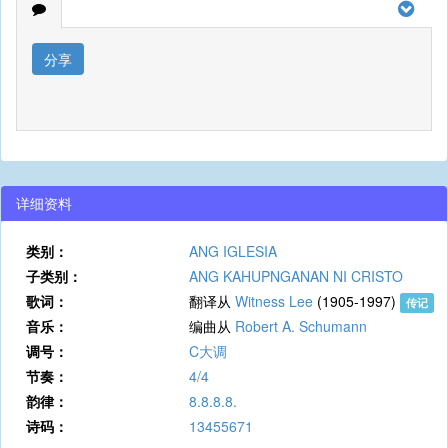
分享
详细资料
类别：
ANG IGLESIA
子类别：
ANG KAHUPNGANAN NI CRISTO
歌词：
翻译从
Witness Lee
(1905-1997)
传记
音乐：
编曲从
Robert A. Schumann
调号：
C大调
节奏：
4/4
韵律：
8.8.8.8.
诗码：
13455671