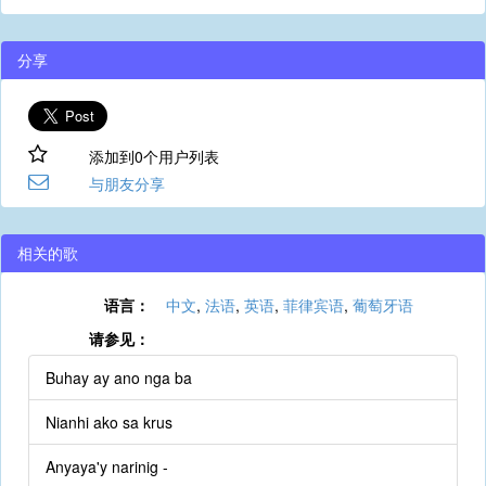
分享
添加到0个用户列表
与朋友分享
相关的歌
语言：
中文
,
法语
,
英语
,
菲律宾语
,
葡萄牙语
请参见：
Buhay ay ano nga ba
Nianhi ako sa krus
Anyaya'y narinig -