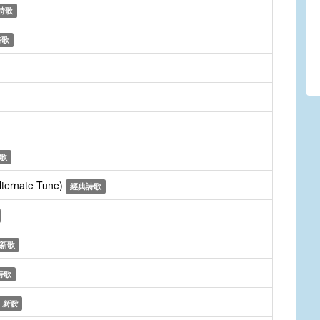
詩歌
詩歌
歌
lternate Tune)
經典詩歌
新歌
詩歌
新歌