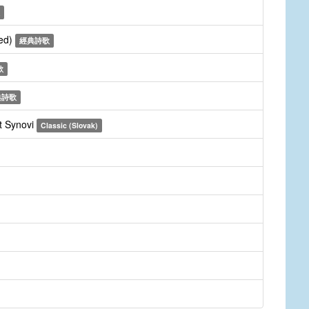
sed)
經典詩歌
歌
典詩歌
t Synovi
Classic (Slovak)