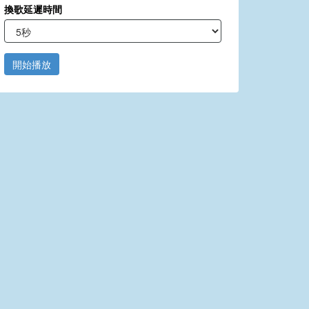
換歌延遲時間
開始播放