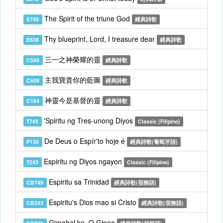
The Spirit of the triune God
E749
經典詩歌
Thy blueprint, Lord, I treasure dear
E838
經典詩歌
三一之神榮耀的靈
C545
經典詩歌
主我寶貴你的藍圖
C609
經典詩歌
神靈今是基督的靈
C194
經典詩歌
'Spiritu ng Tres-unong Diyos
T749
Classic (Filipino)
De Deus o Espír'to hoje é
P130
經典詩歌(葡萄牙語)
Espiritu ng Diyos ngayon
T243
Classic (Filipino)
Espiritu sa Trinidad
CB749
經典詩歌(宿務語)
Espiritu's Dios mao si Cristo
CB243
經典詩歌(宿務語)
Gimahal ko, O Ginoo